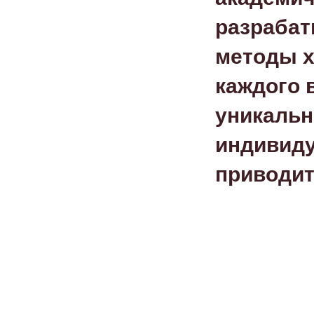
разрабат
методы х
каждого 
уникальн
индивиду
приводит
Пред.