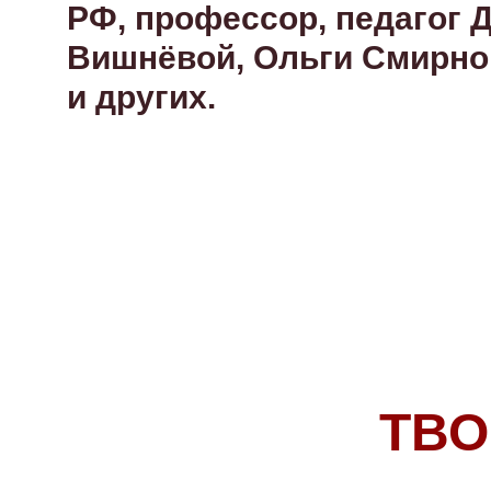
РФ, профессор, педагог 
Вишнёвой, Ольги Смирно
и других.
ТВО