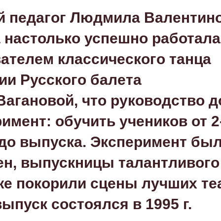
 педагог Людмила Валентин
 настолько успешно работала
ателем классического танца
ии Русского балета
 Вагановой
, что руководство 
римент: обучить учеников от 2
 до выпуска. Эксперимент бы
ен, выпускницы талантливого
же покорили сцены лучших те
ыпуск состоялся в 1995 г.