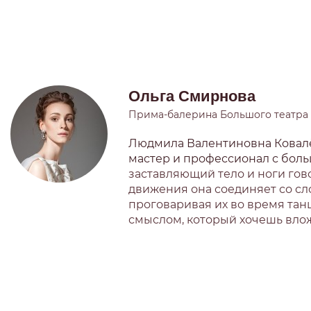
Ольга Смирнова
Прима-балерина Большого театра
Людмила Валентиновна Ковалёв
мастер и профессионал с бол
заставляющий тело и ноги гово
движения она соединяет со сло
проговаривая их во время тан
смыслом, который хочешь вло