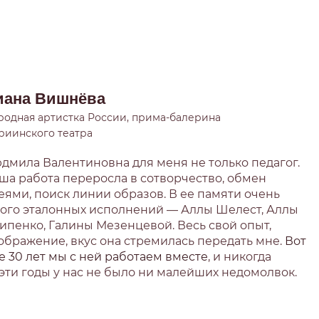
иана Вишнёва
родная артистка России, прима-балерина
риинского театра
дмила Валентиновна для меня не только педагог.
ша работа переросла в сотворчество, обмен
еями, поиск линии образов. В ее памяти очень
ого эталонных исполнений — Аллы Шелест, Аллы
ипенко, Галины Мезенцевой. Весь свой опыт,
ображение, вкус она стремилась передать мне.
Вот
е 30 лет мы с ней работаем вместе
, и никогда
 эти годы у нас не было ни малейших недомолвок.