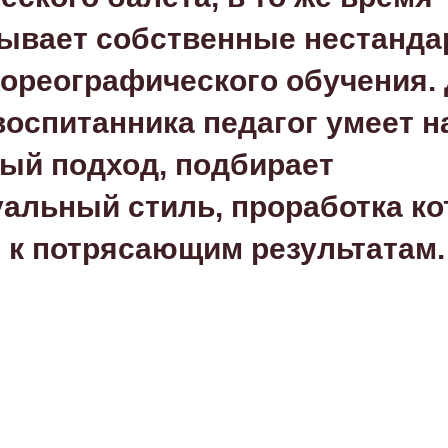
ывает собственные нестанд
ореографического обучения.
воспитанника педагог умеет н
ый подход, подбирает
альный стиль, проработка ко
 к потрясающим результатам.