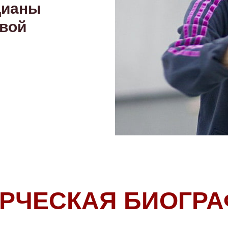
Дианы
вой
РЧЕСКАЯ БИОГР